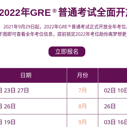
2022年GRE
普通考试全面开
®
®
2021年9月29日起，2022年GRE
普通考试正式开放全年考位
下图即可查看全年考位信息，提前锁定2022年考位助你离梦想
立即报名
日期
月份
日 23日 27日
7月
02日 10
日 26日
8月
26日
日 19日
9月
03日 16