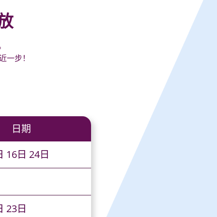
放
。
更近一步！
日期
日 16日 24日
日 23日