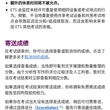
额外的休息时间将不被允许。
ETS 会监控未经许可重复使用相同设备或考试地点的行
为。频繁、不当地重复使用共享考试设备和共用考试地
点会导致延迟出分和/或成绩取消，而且会影响未来参
加 ETS 其他考试的资格。
寄送成绩
在考试结束时，你可以选择查看或取消你的成绩。点击了
解更多关于
取消你的成绩
。
如果选择查看成绩，当场即可看到文字推理和数量推理的
分数。由于分析性写作的评分过程涉及人工判卷，暂时无
法在考试结束时立即查看到相应分数。
如果选择在考试结束时寄送成绩，你将拥有免费寄送成绩
报告至四所院校的权力。
如果你在考试当天没有选择发送成绩，稍后可付费寄送，
®
并通过选择送分（
ScoreSelect
）服务只寄送最佳成绩。