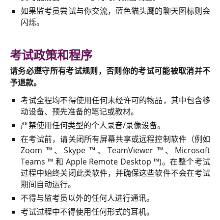
如果监考员尝试与你交流，蓝色猫头鹰的聊天图标则会
闪烁。
考试政策和程序
请务必遵守所有考试规则，否则你的考试可能被取消并不
予退款。
考试全程均不得使用任何未经许可的物品，其中包含移
动设备、预先准备的笔记或教材。
严禁使用任何类型的个人录音/录像设备。
在考试前，请关闭所有屏幕共享或远程控制软件（例如
Zoom
™
、Skype
™
、TeamViewer
™
、Microsoft
Teams
™
和 Apple Remote Desktop
™
)。在整个考试
过程中始终关闭此类软件，并确保这些软件不会在考试
期间自动运行。
不得与监考员以外的任何人进行通讯。
考试过程中不得使用任何形式的耳机。