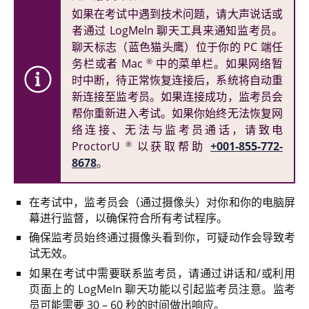
如果在考试中遇到技术问题，请大声说话或
者通过 LogMeln 聊天工具来通知监考员。
聊天标志（蓝色猫头鹰）位于你的 PC 端任
®
务栏或者 Mac
中的菜单栏。如果网络暂
时中断，待正常恢复连接后，系统将自动重
新连接至监考员。如果连接成功，监考员会
帮你重新进入考试。如果你始终无法恢复网
络连接、无法与监考员通话，请致电
®
ProctorU
以获取帮助
+001-855-772-
8678
。
在考试中，监考员会（通过摄像头）对你和你的电脑屏
幕进行监督，以确保符合所有考试程序。
确保监考员始终通过摄像头看到你，可疑动作会导致考
试无效。
如果在考试中需要联系监考员，请通过讲话和/或利用
页面上的 LogMeIn 聊天功能以引起监考员注意。监考
员可能需要 30 – 60 秒的时间做出响应。