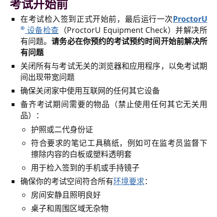
考试开始前
搜索关键词
在考试检入签到正式开始前，最后运行一次
ProctorU
搜索
®
设备检查
（ProctorU Equipment Check）并解决所
有问题。
请务必在你预约的考试预约时间开始前解决所
有问题
关闭所有与考试无关的浏览器和应用程序，以免考试期
间出现带宽问题
确保关闭家中使用互联网的任何其它设备
备齐考试期间需要的物品（禁止使用任何其它无关用
品）：
护照或二代身份证
符合要求的笔记工具稿纸，例如可在监考员监督下
擦除内容的白板或塑料透明套
用于检入签到的手机或手持镜子
确保你的考试空间符合所有
环境要求
：
房间安静且照明良好
桌子和周围区域无杂物